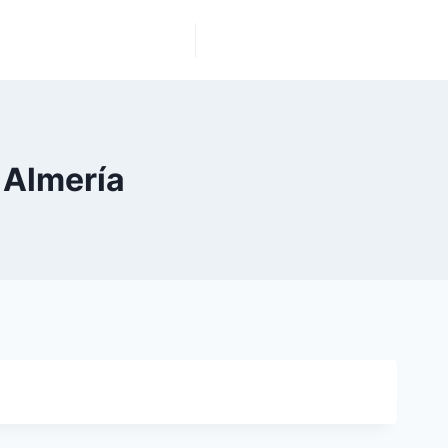
COMERCIOS RECOMENDADOS
ANUNCIA TU EMPRESA GRATIS
 Almería