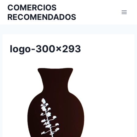
COMERCIOS
RECOMENDADOS
logo-300×293