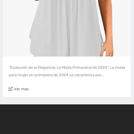
“Evolución de la Elegancia: La Moda Primaveral de 2024” La moda
para mujer en primavera de 2024 se caracteriza por...
Ver mas