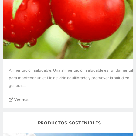
Alimentación saludable. Una alimentación saludable es fundamental
para mantener un estilo de vida equilibrado y promover la salud en
general....
Ver mas
PRODUCTOS SOSTENIBLES