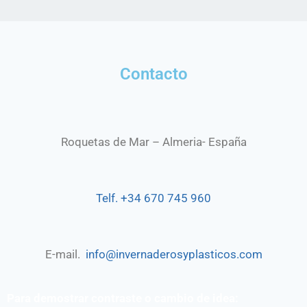
Contacto
Roquetas de Mar – Almeria- España
Telf. +34 670 745 960
E-mail.
info@invernaderosyplasticos.com
Para demostrar contraste o cambio de idea: