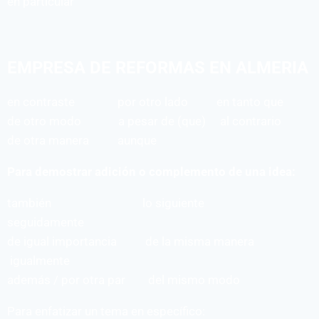
en particular
EMPRESA DE REFORMAS EN ALMERIA
en contraste por otro lado en tanto que
de otro modo a pesar de (que) al contrario
de otra manera aunque
Para demostrar adición o complemento de una idea:
también lo siguiente
seguidamente
de igual importancia de la misma manera
igualmente
además / por otra par del mismo modo
Para enfatizar un tema en específico: