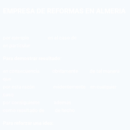
EMPRESA DE REFORMAS EN ALMERIA
por ejemplo en el caso de
en particular
Para demostrar resultado:
en consecuencia obviamente de tal manera
que
por esta razón evidentemente en cualquier
caso
por consiguiente además
como resultado de de hecho
Para reforzar una idea: