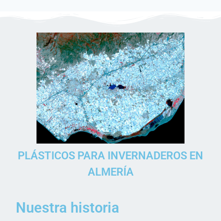
PLÁSTICOS PARA INVERNADEROS EN
ALMERÍA
Nuestra historia