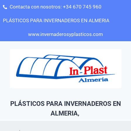
Contacta con nosotros: +34 670 745 960
PLÁSTICOS PARA INVERNADEROS EN ALMERIA
www.invernaderosyplasticos.com
PLÁSTICOS PARA INVERNADEROS EN
ALMERIA,